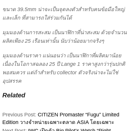
ขนาด 39.5mm น่าจะเป็นจุดลงตัวสำหรับคนข้อมือใหญ่
และเล็ก ที่สามารถใส่ร่วมกันได้
มุมมองด้านการสะสม เป็นนาฬิกาที่น่าสะสม ด้วยจำนวน
ผลิตเพียง 25 เรือนเท่านั้น นับว่าน้อยมากจริงๆ
มุมมองด้านราคา แน่นอนว่า เป็นนาฬิกาที่ผลิตมาน้อย
เนื่องในโอกาสฉลอง 25 ปี Lange 1 ราคาสูงกว่ารุ่นปกติ
พอสมควร แต่ถ้าสำหรับ collector ตัวจริงน่าจะไม่ใช่
อุปสรรค
Related
2019-
Previous Post:
CITIZEN Promaster “Fugu” Limited
08-
Edition วางจำหน่ายเฉพาะตลาด ASIA โดยเฉพาะ
03
Next Post:
IWC เปิดตัว Big Pilot’s Watch “Right-