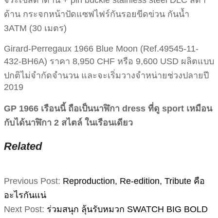
จระเข้สีดำด้าน + pin buckle stainless steel DLC สีดำ
ด้าน กระจกหน้าปัดแซฟไฟร์กันรอยขีดข่วน กันน้ำ
3ATM (30 เมตร)
Girard-Perregaux 1966 Blue Moon (Ref.49545-11-
432-BH6A) ราคา 8,950 CHF หรือ 9,600 USD ผลิตแบบ
ปกติไม่จำกัดจำนวน และจะเริ่มวางจำหน่ายช่วงปลายปี
2019
GP 1966 เรือนนี้ ถือเป็นนาฬิกา dress ที่ดู sport เหมือน
กับได้นาฬิกา 2 สไตล์ ในเรือนเดียว
Related
2019-
Previous Post:
Reproduction, Re-edition, Tribute คือ
07-
อะไรกันแน่
23
Next Post:
ร่วมสนุก ลุ้นรับหมวก SWATCH BIG BOLD