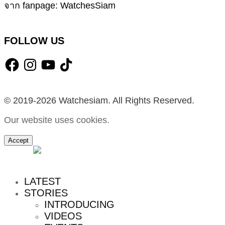
จาก fanpage: WatchesSiam
FOLLOW US
Facebook
Instagram
YouTube
TikTok
© 2019-2026 Watchesiam. All Rights Reserved.
Our website uses cookies.
Accept
MENU
LATEST
STORIES
INTRODUCING
VIDEOS