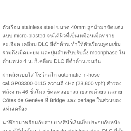
ตัวเรือน stainless steel ขนาด 40mm ถูกนำมาขัดแต่ง
แบบ micro-blasted จนได้ผิวที่เป็นเหมือนเม็ดทราย
ละเอียด เคลือบ DLC สีดำด้าน ทำให้ตัวเรือนดูคมเข้ม
รวมถึงเม็ดมะยม และปุ่มสำหรับปรับตั้ง moonphase ใน
ตำแหน่ง 4 น. ก็เคลือบ DLC สีดำด้านเช่นกัน
ฝาหลังแบบใส โชว์กลไก automatic in-hose
cal.GP03300-0115 ความถี่ 4Hz (28,800 vph) สำรอง
พลังงาน 46 ชั่วโมง ขัดแต่งอย่างสวยงามด้วยลวดลาย
Côtes de Genève ที่ Bridge และ perlage ในส่วนของ
แท่นเครื่อง
นาฬิกามาพร้อมกับสายยางสีนำ้เงินเย็บประกบกับหนัง