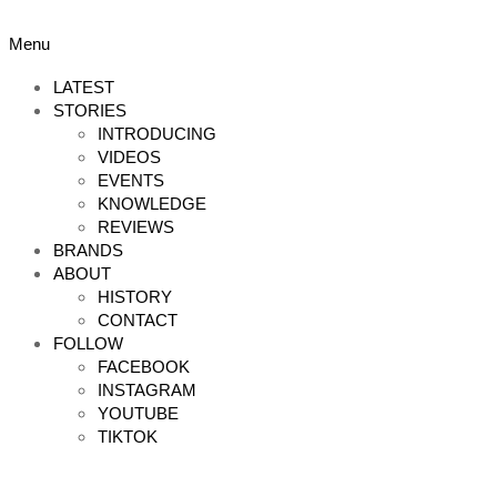
Skip
to
Primary
Menu
content
Navigation
Menu
LATEST
STORIES
INTRODUCING
VIDEOS
EVENTS
KNOWLEDGE
REVIEWS
BRANDS
ABOUT
HISTORY
CONTACT
FOLLOW
FACEBOOK
INSTAGRAM
YOUTUBE
TIKTOK