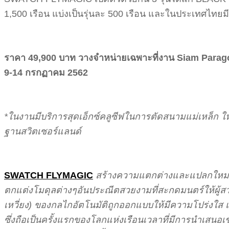
1,500 เรือน แบ่งเป็นรุ่นละ 500 เรือน และในประเทศไทยมีเพ
ราคา 49,900 บาท วางจำหน่ายเฉพาะที่งาน Siam Parago
9-14 กรกฏาคม 2562
*ในงานมีบริการสุดเอ็กซ์คลูซีฟในการตัดสนามแม่เหล็ก 
ฐานสวิตเซอร์แลนด์
SWATCH FLYMAGIC
สร้างความแตกต่างและแปลกใหม่ภาย
ตกแต่งโมดุลต่างๆอันประณีตสวยงามที่สะกดมนตร์ให้ผู้สวม
เหวี่ยง) ของกลไกอัตโนมัติถูกออกแบบให้มีความโปร่งใส แ
ซึ่งถือเป็นครั้งแรกของโลกแห่งเรือนเวลาที่มีการนำเสนอเ