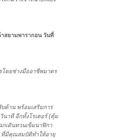
้าสยามพารากอน วันที่
การโดยช่างมืออาชีพมาตร
ับด้าน พร้อมเสริมการ
ที อีกทั้งโรเตอร์ (ตุ้ม
 แฉกเดินทวนเข็มนาฬิกา
ี่มีคุณสมบัติทำให้อายุ