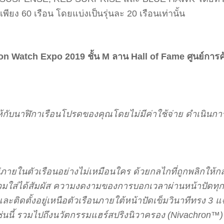
ียง 60 เรือน โดยแบ่งเป็นรุ่นละ 20 เรือนเท่านั้น
n Watch Expo 2019 ชั้น M ลาน Hall of Fame ศูนย์การค
ให้กับนาฬิกาเรือนโปรดของคุณโดยไม่มีค่าใช้จ่าย ดำเนิน
ในตัวเรือนอย่างไม่เหมือนใคร ด้วยกลไกที่ถูกพลิกให้กล
ใส่ได้สัมผัส ความงดงามของการบอกเวลาผ่านหน้าปัดทุกวินา
ละติดตั้งอยู่เหนือตัวเรือนภายใต้หน้าปัดเข็มวินาทีทรง 3
ช่นนี้ รวมไปถึงนวัตกรรมแฮร์สปริงนิวาครอง (Nivachron™) ท