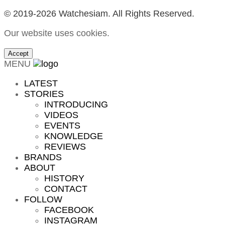
© 2019-2026 Watchesiam. All Rights Reserved.
Our website uses cookies.
Accept
MENU
LATEST
STORIES
INTRODUCING
VIDEOS
EVENTS
KNOWLEDGE
REVIEWS
BRANDS
ABOUT
HISTORY
CONTACT
FOLLOW
FACEBOOK
INSTAGRAM