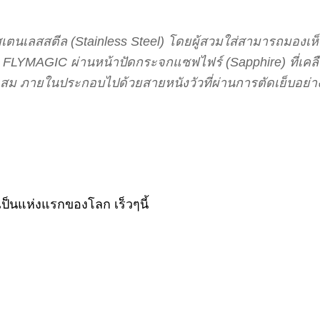
ากสเตนเลสสตีล (Stainless Steel) โดยผู้สวมใส่สามารถมอ
H FLYMAGIC ผ่านหน้าปัดกระจกแซฟไฟร์ (Sapphire) ที่เค
ะสม ภายในประกอบไปด้วยสายหนังวัวที่ผ่านการตัดเย็บอย่
เป็นแห่งแรกของโลก เร็วๆนี้