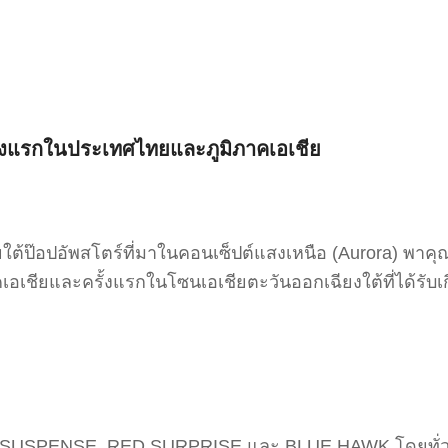
้งแรกในประเทศไทยและภูมิภาคเอเชีย
ป๊อปอัพสโตร์ที่มาในคอนเซ็ปต์แสงเหนือ (Aurora) พาคุณ
เอเชียและครั้งแรกในโซนเอเชียตะวันออกเฉียงใต้ที่ได้รับเกี
CK SUSPENSE, RED SURPRISE และ BLUE HAWK โดยทั่ว