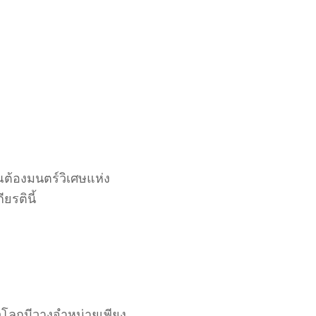
ต้องมนตร์วิเศษแห่ง
ยรตินี้
โลกมีวางจำหน่ายเพียง