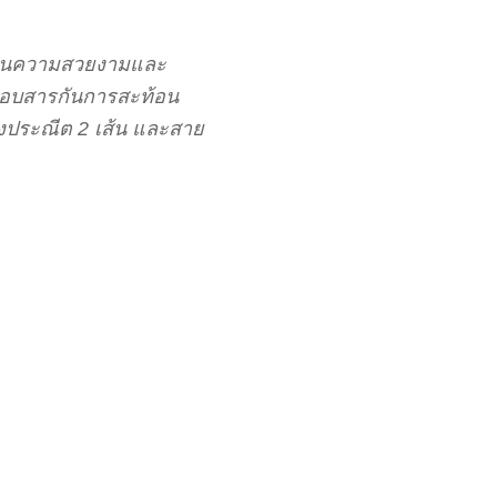
งเห็นความสวยงามและ
ลือบสารกันการสะท้อน
างประณีต 2 เส้น และสาย