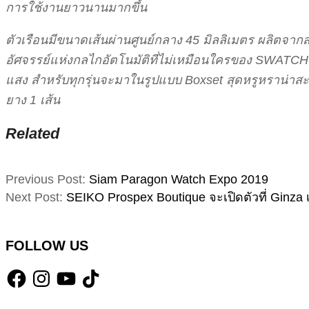
การใช้งานยาวนานมากขึ้น
ตัวเรือนมีขนาดเส้นผ่านศูนย์กลาง 45 มิลลิเมตร ผลิตจ
อัศจรรย์แห่งกลไกอัตโนมัติที่ไม่เหมือนใครของ SWATC
แสง สำหรับทุกรุ่นจะมาในรูปแบบ Boxset สุดหรูหราน่าส
ยาง 1 เส้น
Related
2019-
Previous Post:
Siam Paragon Watch Expo 2019
07-
Next Post:
SEIKO Prospex Boutique จะเปิดตัวที่ Ginza 
10
FOLLOW US
Facebook
Instagram
YouTube
TikTok