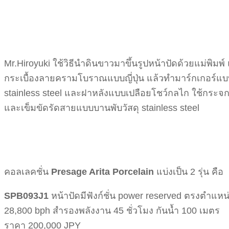
Mr.Hiroyuki ใช้วิธีนำดินขาวมาขึ้นรูปหน้าปัดด้วยแม่พิ
กระเบื้องลายครามโบราณแบบญี่ปุ่น แล้วทำมาร์กเกอร์แบบ
stainless steel และฝาหลังแบบเปลือยโชว์กลไก ใช้กระ
และเข็มขัดรัดสายแบบบานพับวัสดุ stainless steel
คอลเลคชั่น
Presage Arita Porcelain
แบ่งเป็น 2 รุ่น คือ
SPB093J1
หน้าปัดมีฟังก์ชั่น power reserved ตรงตำแหน
28,800 bph สำรองพลังงาน 45 ชั่วโมง กันน้ำ 100 เมตร
ราคา 200,000 JPY