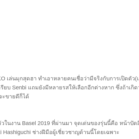
SEIKO เล่นมุกสุดฮา ทำเอาหลายคนเชื่อว่ามีจริงกับการเปิดตั
กรียบ Senbi แถมยังมีหลายรสให้เลือกอีกต่างหาก ซึ่งถ้าเก
จะขายดีก็ได้
เปิดตัวในงาน Basel 2019 ที่ผ่านมา จุดเด่นของรุ่นนี้คือ หน้าป
ki Hashiguchi ช่างฝีมือผู้เชี่ยวชาญด้านนี้โดยเฉพาะ