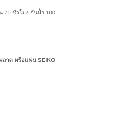
 70 ชั่วโมง กันน้ำ 100
ควรพลาด หรือแฟน SEIKO