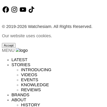
Facebook
Instagram
YouTube
TikTok
© 2019-2026 Watchesiam. All Rights Reserved.
Our website uses cookies.
Accept
MENU
LATEST
STORIES
INTRODUCING
VIDEOS
EVENTS
KNOWLEDGE
REVIEWS
BRANDS
ABOUT
HISTORY