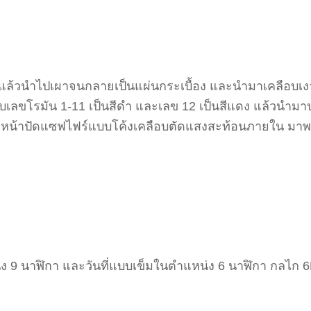
มพ์ แล้วนำไปเผาจนกลายเป็นแผ่นกระเบื้อง และนำมาเคลือบเง
เลขโรมัน 1-11 เป็นสีดำ และเลข 12 เป็นสีแดง แล้วนำมาป
จกหน้าปัดแซฟไฟร์แบบโค้งเคลือบตัดแสงสะท้อนภายใน มาพ
่ง 9 นาฬิกา และวันที่แบบเข็มในตำแหน่ง 6 นาฬิกา กลไก 6