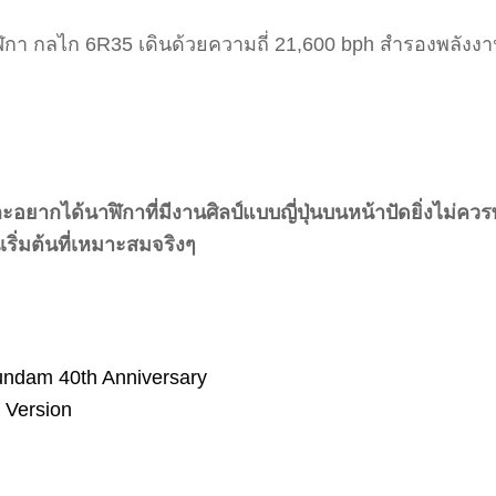
ฬิกา กลไก 6R35 เดินด้วยความถี่ 21,600 bph สำรองพลังงาน
อยากได้นาฬิกาที่มีงานศิลป์แบบญี่ปุ่นบนหน้าปัดยิ่งไม่
นเริ่มต้นที่เหมาะสมจริงๆ
undam 40th Anniversary
 Version