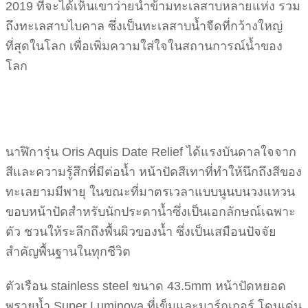
2019 ที่จะได้เห็นเขาว่ายน้ำข้ามทะเลสาบหลายแห่ง รวม
ถึงทะเลสาบไบคาล ซึ่งเป็นทะเลสาบน้ำจืดที่กว้างใหญ่
ที่สุดในโลก เพื่อเพิ่มความใส่ใจในสถานการณ์น้ำของ
โลก
นาฬิการุ่น Oris Aquis Date Relief ได้แรงบันดาลใจจาก
สีและความรู้สึกที่มีต่อน้ำ หน้าปัดสีเทาที่ทำให้นึกถึงสีของ
ทะเลยามมีพายุ ในขณะที่มาตรเวลาแบบนูนบนวงแหวน
ขอบหน้าปัดสำหรับนักประดาน้ำซึ่งเป็นเอกลักษณ์เฉพาะ
ตัว ชวนให้ระลึกถึงพื้นผิวของน้ำ ซึ่งเป็นเสมือนปัจจัย
สำคัญพื้นฐานในทุกชีวิต
ตัวเรือน stainless steel ขนาด 43.5mm หน้าปัดหยอด
พรายน้ำ Super Luminova ที่เข็มและมาร์กเกอร์ โดนเด่น