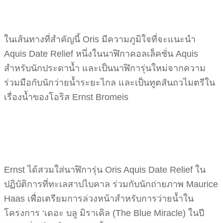
ในเส้นทางที่สำคัญนี้ Oris มีความภูมิใจที่จะแนะนำ
Aquis Date Relief หนึ่งในนาฬิกาคอลเล็คชั่น Aquis
สำหรับนักประดาน้ำ และเป็นนาฬิการุ่นใหม่จากความ
ร่วมมือกับนักว่ายน้ำระยะไกล และเป็นทูตสันถวไมตรีใน
เรื่องน้ำของโอริส Ernst Bromeis
Ernst ได้สวมใส่นาฬิการุ่น Oris Aquis Date Relief ใน
ปฏิบัติการที่ทะเลสาปไบคาล ร่วมกับนักถ่ายภาพ Maurice
Haas เพื่อเตรียมการล่วงหน้าสำหรับการว่ายน้ำใน
โครงการ ‘เดอะ บลู มิราเคิล (The Blue Miracle) ในปี