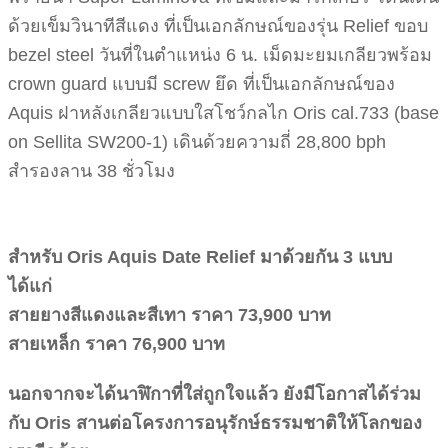
ด้วยเข็มวินาทีสีแดง ที่เป็นเอกลักษณ์ของรุ่น Relief ขอบ
bezel steel วันที่ในตำแหน่ง 6 น. เม็ดมะยมเกลียวพร้อม
crown guard แบบมี screw ยึด ที่เป็นเอกลักษณ์ของ
Aquis ฝาหลังเกลียวแบบใสโชว์กลไก Oris cal.733 (base
on Sellita SW200-1) เดินด้วยความถี่ 28,800 bph
สำรองลาน 38 ชั่วโมง
สำหรับ Oris Aquis Date Relief มาด้วยกัน 3 แบบ
ได้แก่
สายยางสีแดงและสีเทา ราคา 73,900 บาท
สายเหล็ก ราคา 76,900 บาท
นอกจากจะได้นาฬิกาที่ใส่ถูกใจแล้ว ยังมีโอกาสได้ร่วม
กับ Oris สานต่อโครงการอนุรักษ์ธรรมชาติให้โลกของ