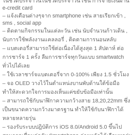
ในชีิวิตประจำวันในชีวิตประจำวัน เช่น การจ่ายเงินผ่าน
e-credit card
– แจ้งเตือนต่างๆจาก smartphone เช่น สายเรียกเข้า ,
sms , social app
– ติดตามกิจกรรมในแต่ละวัน เช่น นับจำนวนก้าวเดิน ,
นับการใช้พลังงานแคลลอรี่ , ติดตามการนอนหลับ
– แบตเตอรี่สามารถใช้ต่อเนื่องได้สูงสุด 1 สัปดาห์ ต่อ
การชาร์จ 1 ครั้ง ลืมการชาร์จทุกวันแบบ smartwatch
ทั่วไปได้เลย
– ใช้เวลาชาร์จแบตเตอรี่จาก 0-100% เพียง 1.5 ชั่วโมง
– จอ OLED วางไว้ในตำแหน่งบานพับด้านใต้ข้อมือ
ทำให้สะดวกใจการมองเห็นแค่ขยับข้อมือเท่านั้น
– สามารถใช้กับนาฬิกาความกว้างสาย 18,20,22mm ซึ่ง
เป็นขนาดความกว้างมาตรฐาน ทำให้ใช้กับนาฬิกาได้
หลายหลายรุ่น
– รองรับระบบปฎิบัติการ iOS 8.0/Android 5.0 ขึ้นไป